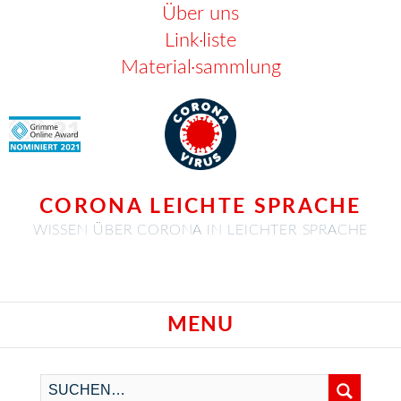
Über uns
Link·liste
Material·sammlung
CORONA LEICHTE SPRACHE
WISSEN ÜBER CORONA IN LEICHTER SPRACHE
MENU