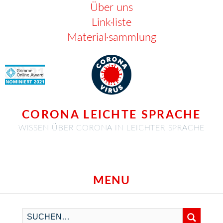
Über uns
Link·liste
Material·sammlung
CORONA LEICHTE SPRACHE
WISSEN ÜBER CORONA IN LEICHTER SPRACHE
MENU