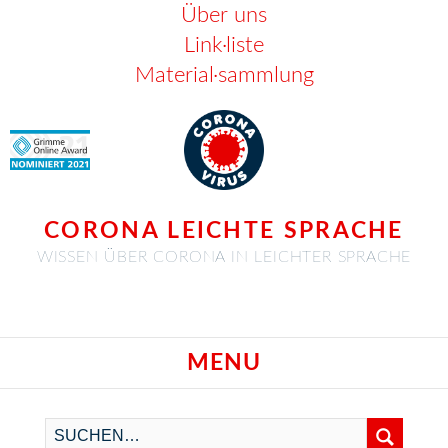
Über uns
Link·liste
Material·sammlung
CORONA LEICHTE SPRACHE
WISSEN ÜBER CORONA IN LEICHTER SPRACHE
MENU