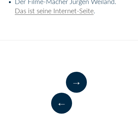
Der Filme-Macher Jürgen Weiland.
Das ist seine Internet-Seite
.
→
←