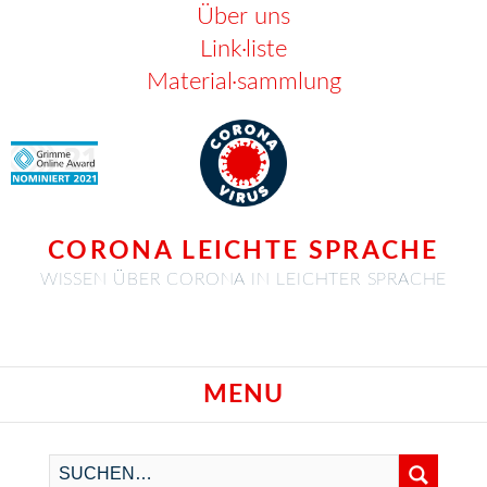
Über uns
Link·liste
Material·sammlung
CORONA LEICHTE SPRACHE
WISSEN ÜBER CORONA IN LEICHTER SPRACHE
MENU