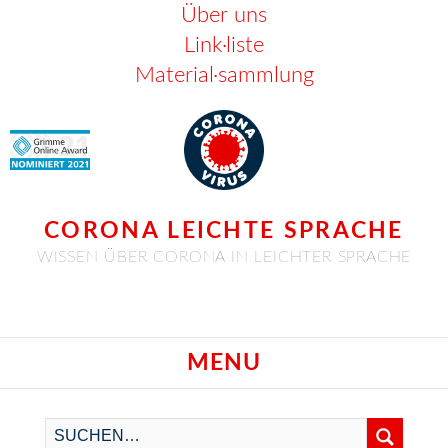
Über uns
Link·liste
Material·sammlung
CORONA LEICHTE SPRACHE
WISSEN ÜBER CORONA IN LEICHTER SPRACHE
MENU