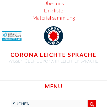
Über uns
Link·liste
Material·sammlung
CORONA LEICHTE SPRACHE
WISSEN ÜBER CORONA IN LEICHTER SPRACHE
MENU