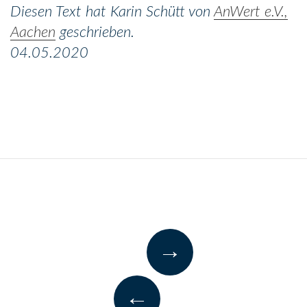
Diesen Text hat Karin Schütt von
AnWert e.V.,
Aachen
geschrieben.
04.05.2020
→
←