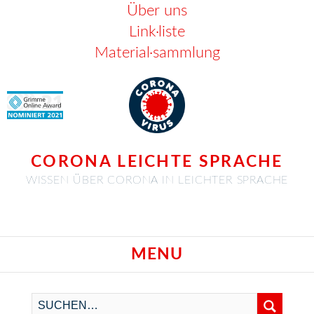
Über uns
Link·liste
Material·sammlung
CORONA LEICHTE SPRACHE
WISSEN ÜBER CORONA IN LEICHTER SPRACHE
MENU