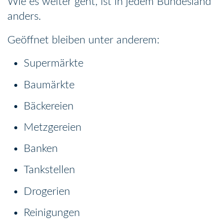
Wie es weiter geht, ist in jedem Bundesland
anders.
Geöffnet bleiben unter anderem:
Supermärkte
Baumärkte
Bäckereien
Metzgereien
Banken
Tankstellen
Drogerien
Reinigungen