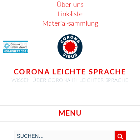
Über uns
Link·liste
Material·sammlung
CORONA LEICHTE SPRACHE
WISSEN ÜBER CORONA IN LEICHTER SPRACHE
MENU