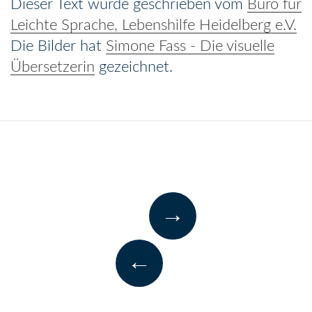
Dieser Text wurde geschrieben vom
Büro für
Leichte Sprache, Lebenshilfe Heidelberg e.V.
Die Bilder hat
Simone Fass - Die visuelle
Übersetzerin
gezeichnet.
→
←